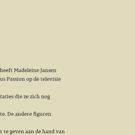
 heeft Madeleine Jansen
s Passion op de televisie
taties die ze zich nog
mte. De andere figuren
er te geven aan de hand van