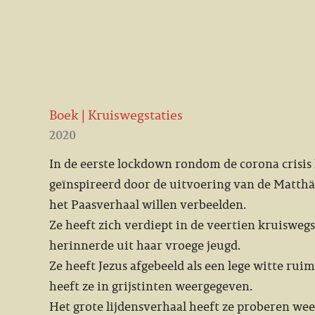
Boek | Kruiswegstaties
2020
In de eerste lockdown rondom de corona crisis
geïnspireerd door de uitvoering van de Matthäu
het Paasverhaal willen verbeelden.
Ze heeft zich verdiept in de veertien kruiswegs
herinnerde uit haar vroege jeugd.
Ze heeft Jezus afgebeeld als een lege witte rui
heeft ze in grijstinten weergegeven.
Het grote lijdensverhaal heeft ze proberen we