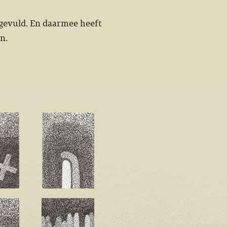
angevuld. En daarmee heeft
n.