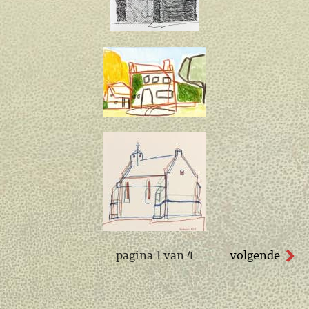
pagina 1 van 4
volgende