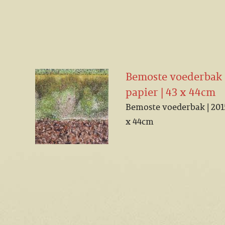
Bemoste voederbak | 
papier | 43 x 44cm
Bemoste voederbak | 2015 
x 44cm