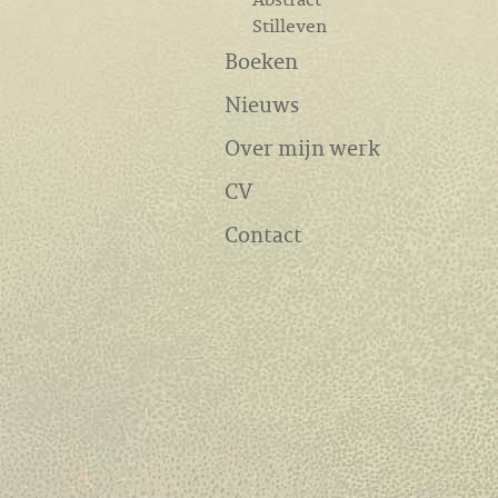
Stilleven
Boeken
Nieuws
Over mijn werk
CV
Contact