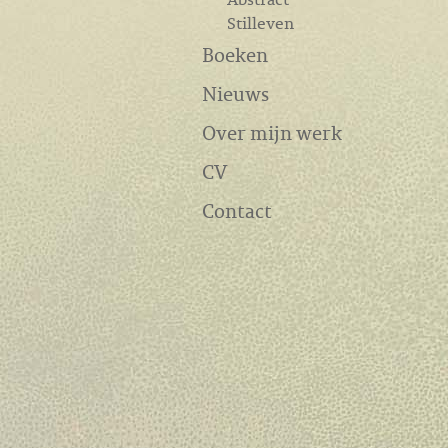
Stilleven
Boeken
Nieuws
Over mijn werk
CV
Contact