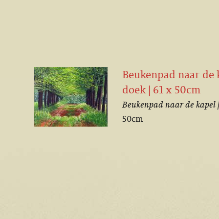
Beukenpad naar de ka
doek | 61 x 50cm
Beukenpad naar de kapel 
50cm