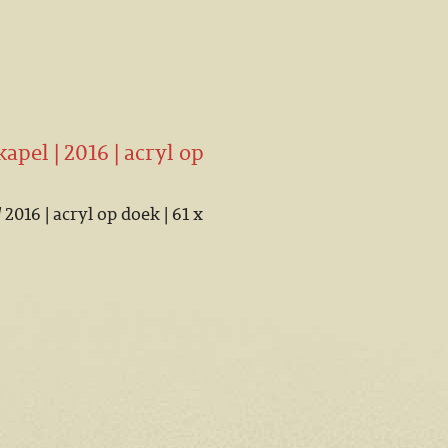
pel | 2016 | acryl op
|
2016 | acryl op doek | 61 x