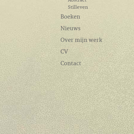
Stilleven
Boeken
Nieuws
Over mijn werk
CV
Contact