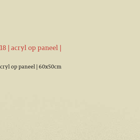
8 | acryl op paneel |
acryl op paneel | 60x50cm