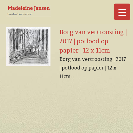
▼
Borg van vertroosting |
2017 | potlood op
papier | 12 x 11cm
Borg van vertroosting | 2017
▼
| potlood op papier | 12 x
11cm