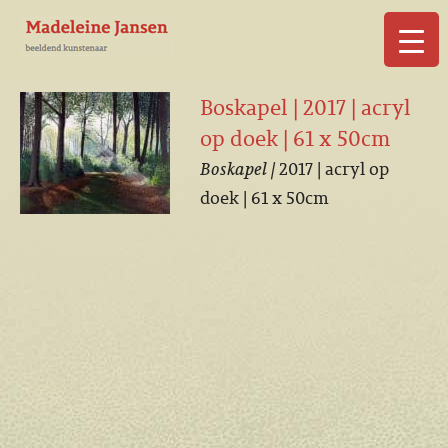
▼
Boskapel | 2017 | acryl
op doek | 61 x 50cm
Boskapel |
2017 | acryl op
doek | 61 x 50cm
▼