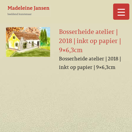
▼
Bosserheide atelier |
2018 | inkt op papier |
9×6,3cm
Bosserheide atelier | 2018 |
▼
inkt op papier | 9×6,3cm