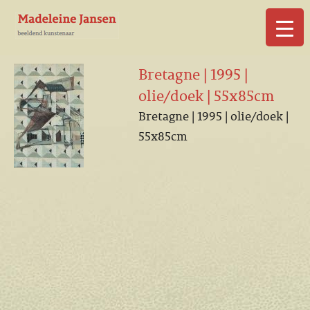
▼
Bretagne | 1995 |
olie/doek | 55x85cm
Bretagne | 1995 | olie/doek |
55x85cm
▼