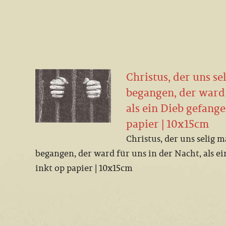
Christus, der uns se
begangen, der ward 
als ein Dieb gefangen
papier | 10x15cm
Christus, der uns selig m
begangen, der ward für uns in der Nacht, als ei
inkt op papier | 10x15cm