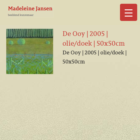
▼
De Ooy | 2005 |
olie/doek | 50x50cm
De Ooy | 2005 | olie/doek |
50x50cm
▼