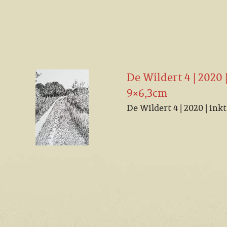
De Wildert 4 | 2020 |
9×6,3cm
De Wildert 4 | 2020 | ink