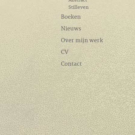
Stilleven
Boeken
Nieuws
Over mijn werk
CV
Contact