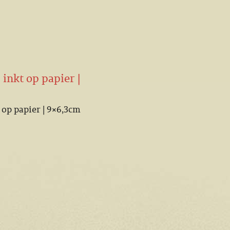
 inkt op papier |
t op papier | 9×6,3cm