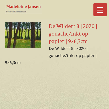
▼
De Wildert 8 | 2020 |
gouache/inkt op
papier | 9×6,3cm
De Wildert 8 | 2020 |
▼
gouache/inkt op papier |
9×6,3cm