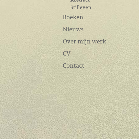
Stilleven
Boeken
Nieuws
Over mijn werk
CV
Contact