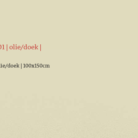
1 | olie/doek |
olie/doek | 100x150cm