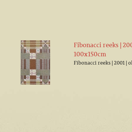
Fibonacci reeks | 200
100x150cm
Fibonacci reeks | 2001 | 