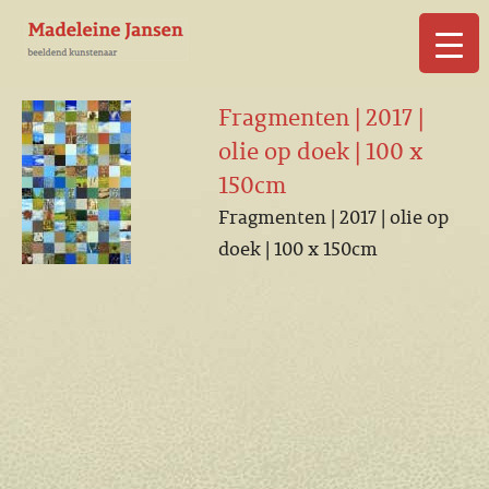
▼
Fragmenten | 2017 |
olie op doek | 100 x
150cm
Fragmenten | 2017 | olie op
▼
doek | 100 x 150cm