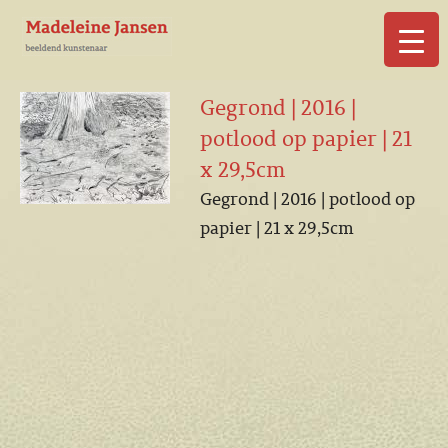
▼
Gegrond | 2016 |
potlood op papier | 21
x 29,5cm
Gegrond | 2016 | potlood op
▼
papier | 21 x 29,5cm