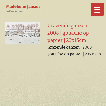
▼
Grazende ganzen |
2008 | gouache op
papier | 23x15cm
Grazende ganzen | 2008 |
▼
gouache op papier | 23x15cm