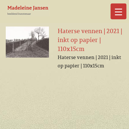
▼
Haterse vennen | 2021 |
inkt op papier |
110x15cm
Haterse vennen | 2021 | inkt
▼
op papier | 110x15cm