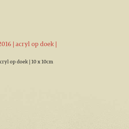
016 | acryl op doek |
acryl op doek | 10 x 10cm