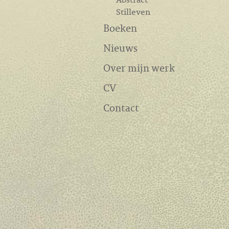
Stilleven
Boeken
Nieuws
Over mijn werk
CV
Contact