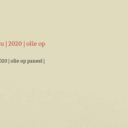
 | 2020 | olie op
0 | olie op paneel |