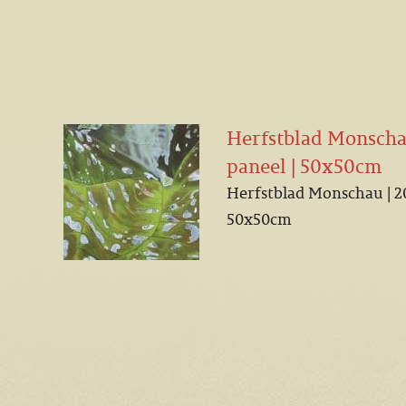
Herfstblad Monschau
paneel | 50x50cm
Herfstblad Monschau | 202
50x50cm