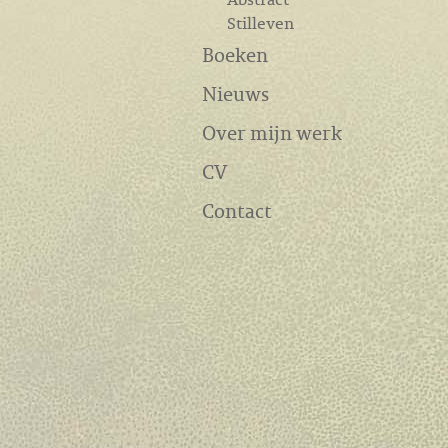
Stilleven
Boeken
Nieuws
Over mijn werk
CV
Contact