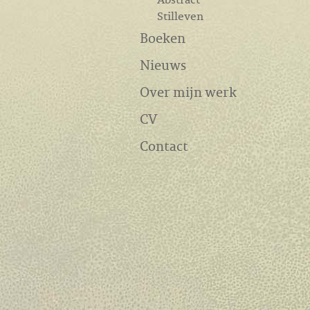
Stilleven
Boeken
Nieuws
Over mijn werk
CV
Contact