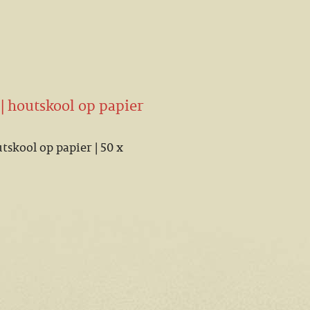
 | houtskool op papier
utskool op papier | 50 x