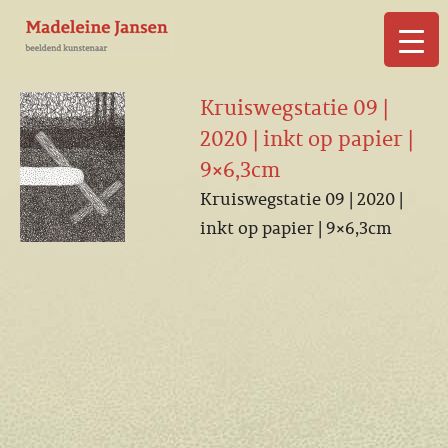
▼
Kruiswegstatie 09 |
2020 | inkt op papier |
9×6,3cm
Kruiswegstatie 09 | 2020 |
▼
inkt op papier | 9×6,3cm