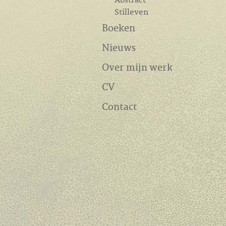
Stilleven
Boeken
Nieuws
Over mijn werk
CV
Contact