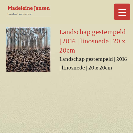
▼
Landschap gestempeld
| 2016 | linosnede | 20 x
20cm
Landschap gestempeld | 2016
▼
| linosnede | 20 x 20cm