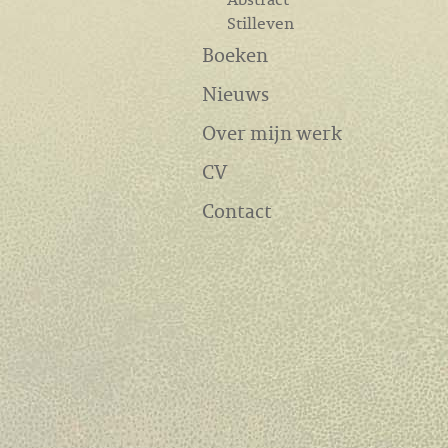
Stilleven
Boeken
Nieuws
Over mijn werk
CV
Contact