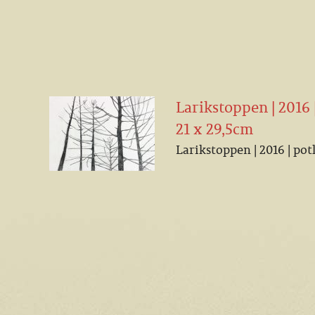
Larikstoppen | 2016 
21 x 29,5cm
Larikstoppen | 2016 | pot