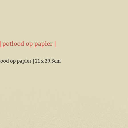
| potlood op papier |
lood op papier | 21 x 29,5cm