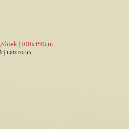
ie/doek | 100x150cm
ek | 100x150cm