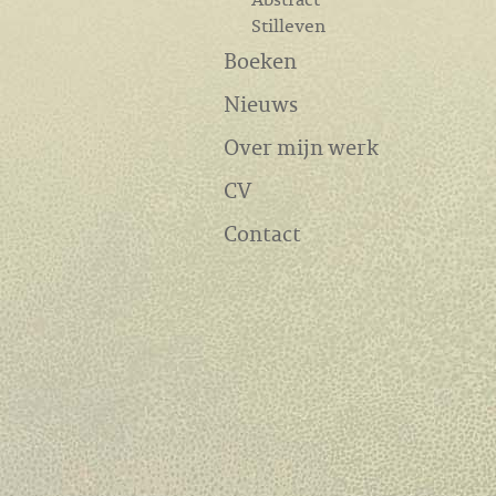
Stilleven
Boeken
Nieuws
Over mijn werk
CV
Contact