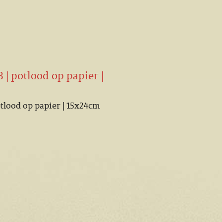
 | potlood op papier |
otlood op papier | 15x24cm