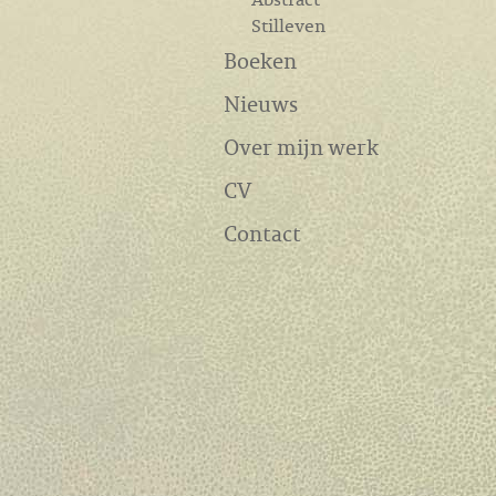
Stilleven
Boeken
Nieuws
Over mijn werk
CV
Contact