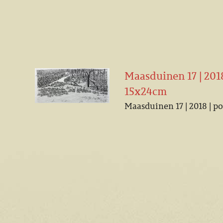
Maasduinen 17 | 2018
15x24cm
Maasduinen 17 | 2018 | p