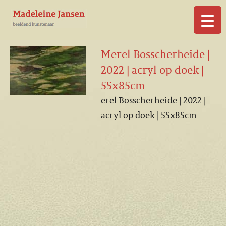
▼
Merel Bosscherheide |
2022 | acryl op doek |
55x85cm
erel Bosscherheide | 2022 |
▼
acryl op doek | 55x85cm