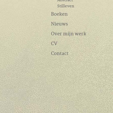
Stilleven
Boeken
Nieuws
Over mijn werk
CV
Contact