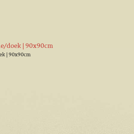
lie/doek | 90x90cm
oek | 90x90cm