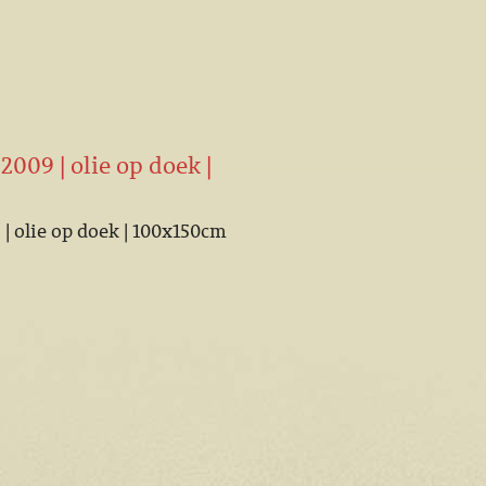
009 | olie op doek |
| olie op doek | 100x150cm