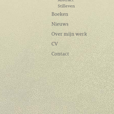
Stilleven
Boeken
Nieuws
Over mijn werk
CV
Contact