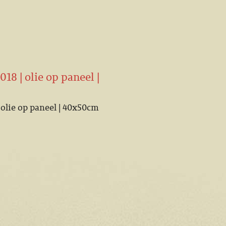
18 | olie op paneel |
 olie op paneel | 40x50cm