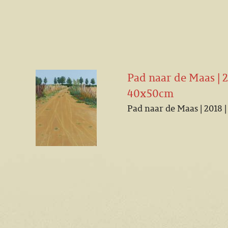
Pad naar de Maas | 20
40x50cm
Pad naar de Maas | 2018 |