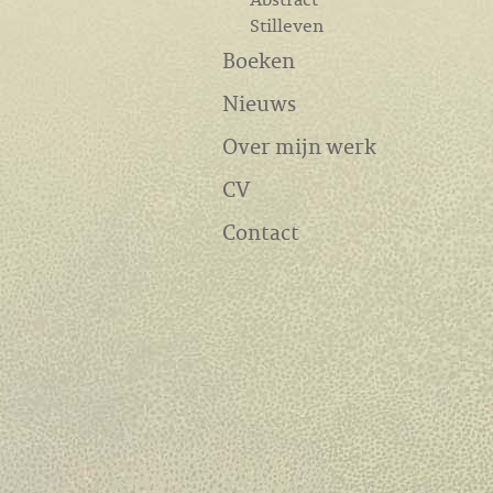
Stilleven
Boeken
Nieuws
Over mijn werk
CV
Contact