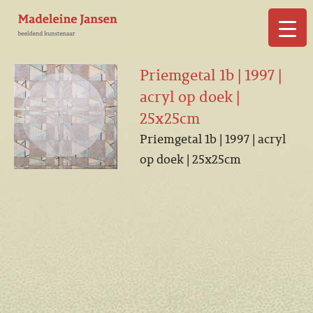
▼
Priemgetal 1b | 1997 |
acryl op doek |
25x25cm
Priemgetal 1b | 1997 | acryl
▼
op doek | 25x25cm