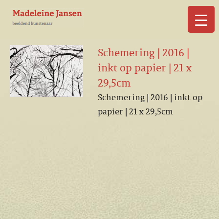
▼
Schemering | 2016 |
inkt op papier | 21 x
29,5cm
Schemering | 2016 | inkt op
▼
papier | 21 x 29,5cm