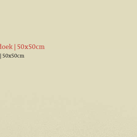
p doek | 50x50cm
k | 50x50cm