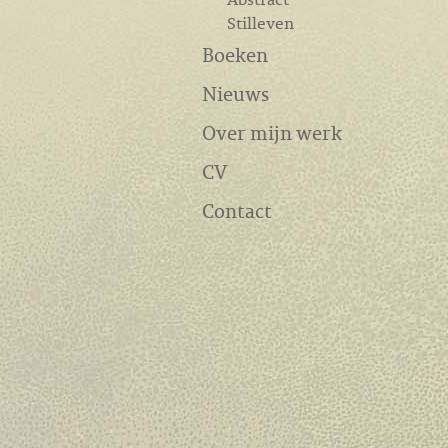
Stilleven
Boeken
Nieuws
Over mijn werk
CV
Contact