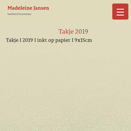
▼
Takje 2019
Takje I 2019 I inkt op papier I 9x15cm
▼