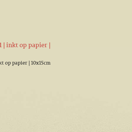
 | inkt op papier |
kt op papier | 10x15cm