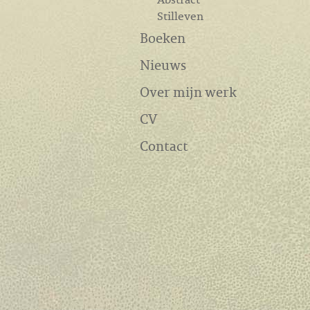
Stilleven
Boeken
Nieuws
Over mijn werk
CV
Contact