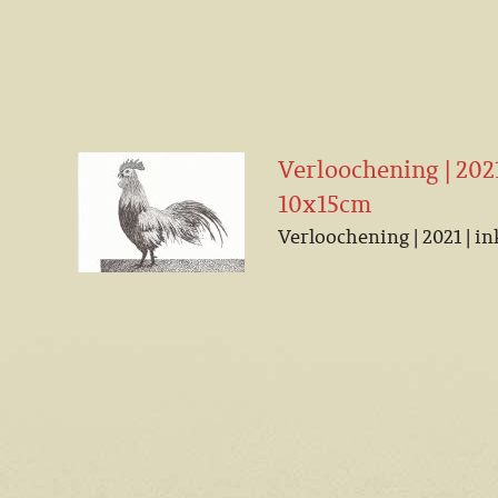
Verloochening | 2021
10x15cm
Verloochening | 2021 | in