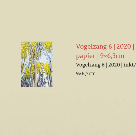
Vogelzang 6 | 2020 
papier | 9×6,3cm
Vogelzang 6 | 2020 | inkt
9×6,3cm