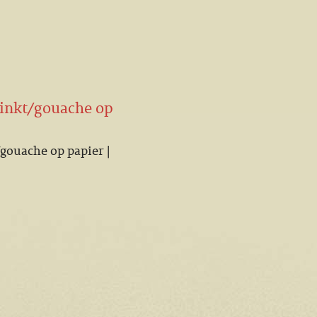
| inkt/gouache op
/gouache op papier |