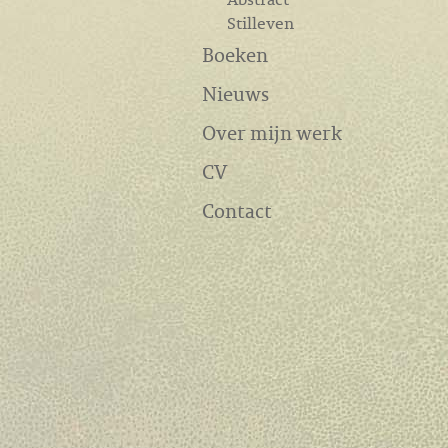
Stilleven
Boeken
Nieuws
Over mijn werk
CV
Contact