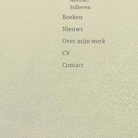
Stilleven
Boeken
Nieuws
Over mijn werk
CV
Contact