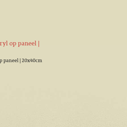
ryl op paneel |
op paneel | 20x40cm