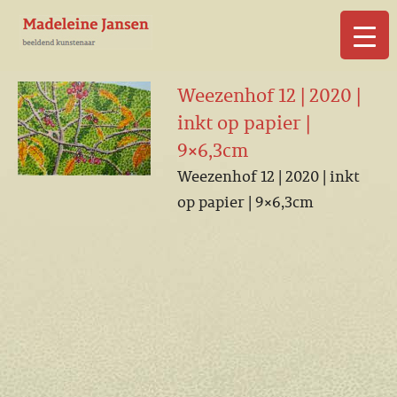
▼
Weezenhof 12 | 2020 |
inkt op papier |
9×6,3cm
Weezenhof 12 | 2020 | inkt
▼
op papier | 9×6,3cm