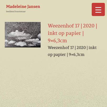
▼
Weezenhof 17 | 2020 |
inkt op papier |
9×6,3cm
Weezenhof 17 | 2020 | inkt
▼
op papier | 9×6,3cm