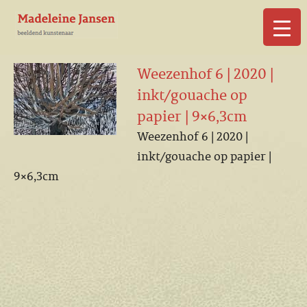
▼
Weezenhof 6 | 2020 |
inkt/gouache op
papier | 9×6,3cm
Weezenhof 6 | 2020 |
▼
inkt/gouache op papier |
9×6,3cm