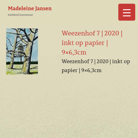
▼
Weezenhof 7 | 2020 |
inkt op papier |
9×6,3cm
Weezenhof 7 | 2020 | inkt op
▼
papier | 9×6,3cm