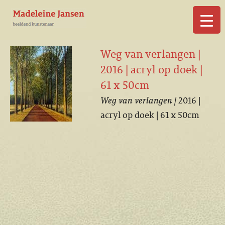
▼
Weg van verlangen |
2016 | acryl op doek |
61 x 50cm
Weg van verlangen |
2016 |
▼
acryl op doek | 61 x 50cm