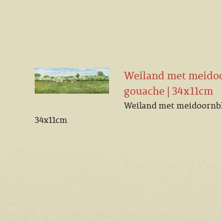
Weiland met meidoo
gouache | 34x11cm
Weiland met meidoornblo
34x11cm