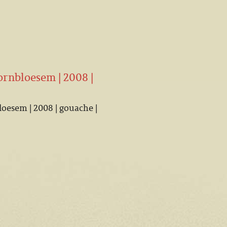
rnbloesem | 2008 |
esem | 2008 | gouache |