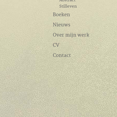
Stilleven
Boeken
Nieuws
Over mijn werk
CV
Contact