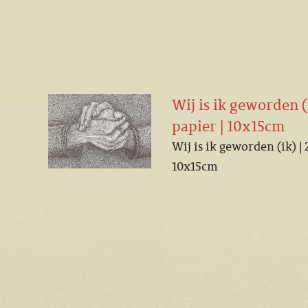
Wij is ik geworden (i
papier | 10x15cm
Wij is ik geworden (ik) | 
10x15cm