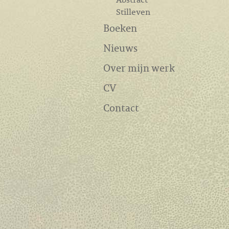
Stilleven
Boeken
Nieuws
Over mijn werk
CV
Contact