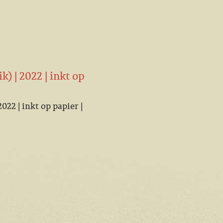
k) | 2022 | inkt op
2022 | inkt op papier |