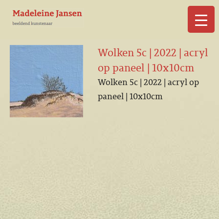
▼
Wolken 5c | 2022 | acryl
op paneel | 10x10cm
Wolken 5c | 2022 | acryl op
paneel | 10x10cm
▼