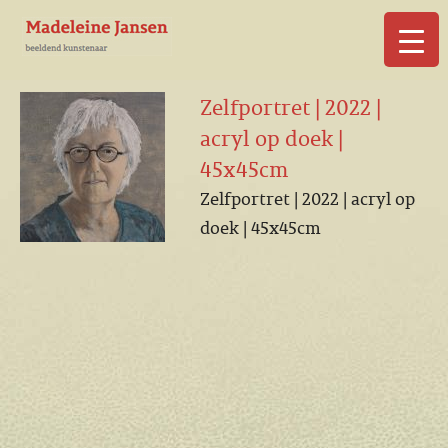
▼
Zelfportret | 2022 |
acryl op doek |
45x45cm
Zelfportret | 2022 | acryl op
▼
doek | 45x45cm