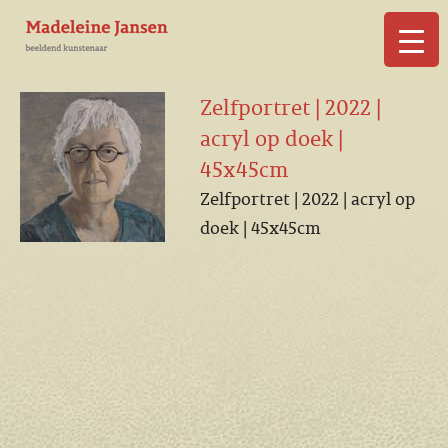
▼
Zelfportret | 2022 |
acryl op doek |
45x45cm
Zelfportret | 2022 | acryl op
▼
doek | 45x45cm