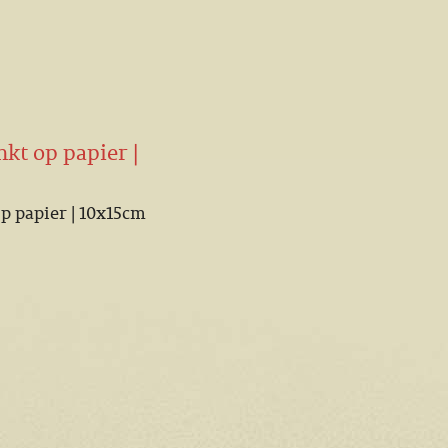
nkt op papier |
op papier | 10x15cm