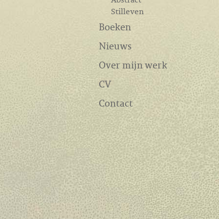
Stilleven
Boeken
Nieuws
Over mijn werk
CV
Contact