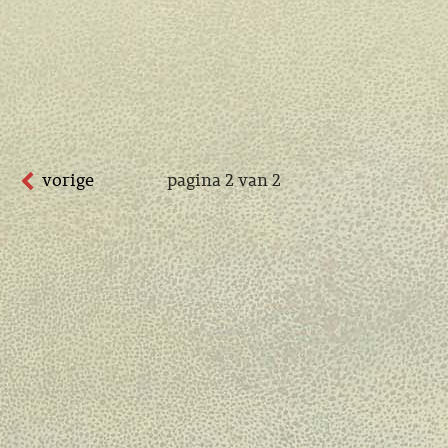
vorige
pagina 2 van 2